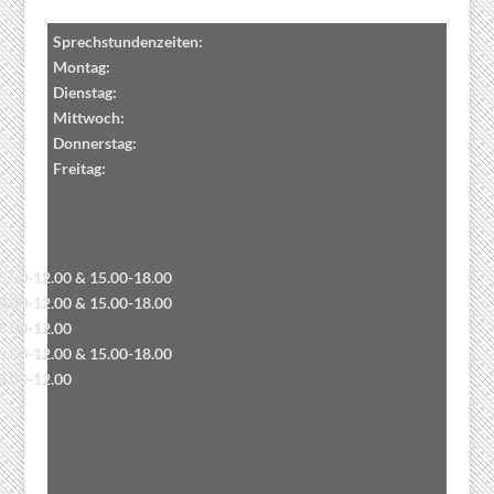
Sprechstundenzeiten:
Montag:
Dienstag:
Mittwoch:
Donnerstag:
Freitag:
8.00-12.00 & 15.00-18.00
8.00-12.00 & 15.00-18.00
8.00-12.00
8.00-12.00 & 15.00-18.00
8.00-12.00